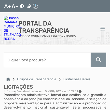
PORTAL DA
TRANSPARÊNCIA
CAMARA MUNICIPAL DE TELEMACO BORBA
ACESSO RÁPIDO
Acessibilidade
Cidadão
Grupos da Transparência
Licitações Gerais
LICITAÇÕES
Autoatendimento
Informações atualizadas em:
06/08/2026 às 15:15:01
Procedimento administrativo formal que destina-se a garantir a
observância do princípio constitucional da isonomia, a seleção da
Mapa do Site
proposta mais vantajosa para a administração e a promoção do
desenvolvimento nacional sustentável. Será processada e